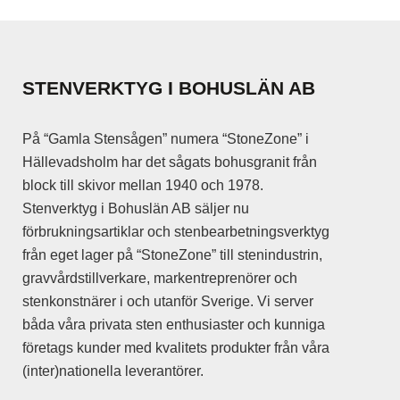
STENVERKTYG I BOHUSLÄN AB
På “Gamla Stensågen” numera “StoneZone” i
Hällevadsholm har det sågats bohusgranit från
block till skivor mellan 1940 och 1978.
Stenverktyg i Bohuslän AB säljer nu
förbrukningsartiklar och stenbearbetningsverktyg
från eget lager på “StoneZone” till stenindustrin,
gravvårdstillverkare, markentreprenörer och
stenkonstnärer i och utanför Sverige. Vi server
båda våra privata sten enthusiaster och kunniga
företags kunder med kvalitets produkter från våra
(inter)nationella leverantörer.