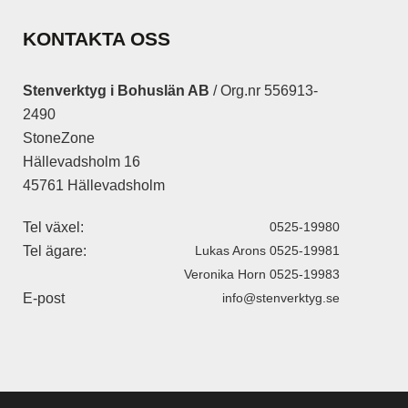
KONTAKTA OSS
Stenverktyg i Bohuslän AB
/ Org.nr 556913-
2490
StoneZone
Hällevadsholm 16
45761 Hällevadsholm
Tel växel:
0525-19980
Tel ägare:
Lukas Arons 0525-19981
Veronika Horn 0525-19983
E-post
info@stenverktyg.se