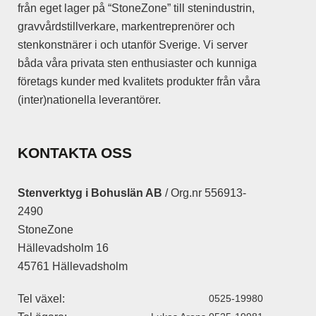
från eget lager på “StoneZone” till stenindustrin,
gravvårdstillverkare, markentreprenörer och
stenkonstnärer i och utanför Sverige. Vi server
båda våra privata sten enthusiaster och kunniga
företags kunder med kvalitets produkter från våra
(inter)nationella leverantörer.
KONTAKTA OSS
Stenverktyg i Bohuslän AB
/ Org.nr 556913-
2490
StoneZone
Hällevadsholm 16
45761 Hällevadsholm
Tel växel:
0525-19980