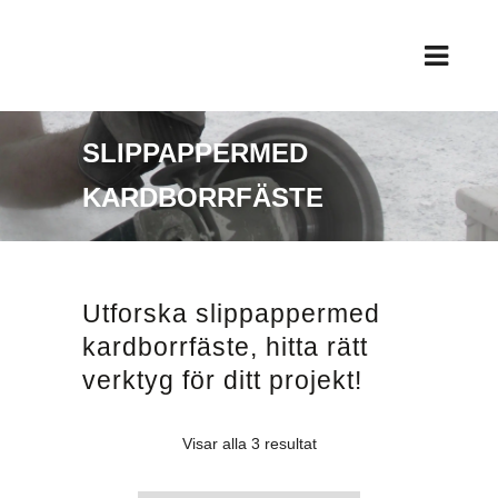
SLIPPAPPERMED
KARDBORRFÄSTE
Utforska slippappermed
kardborrfäste, hitta rätt
verktyg för ditt projekt!
Sortera
Visar alla 3 resultat