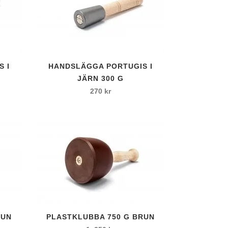
 I
HANDSLÄGGA PORTUGIS I
JÄRN 300 G
270
kr
RUN
PLASTKLUBBA 750 G BRUN