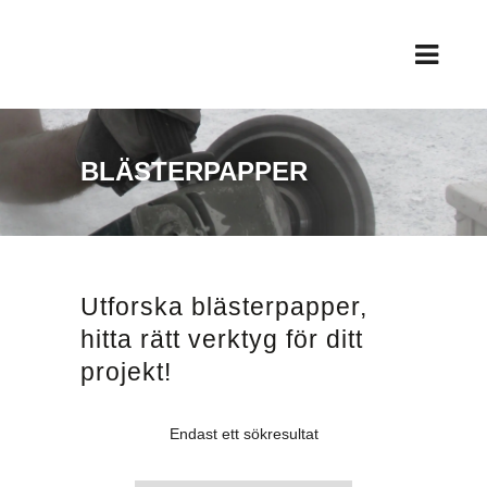
BLÄSTERPAPPER
Utforska blästerpapper,
hitta rätt verktyg för ditt
projekt!
Endast ett sökresultat