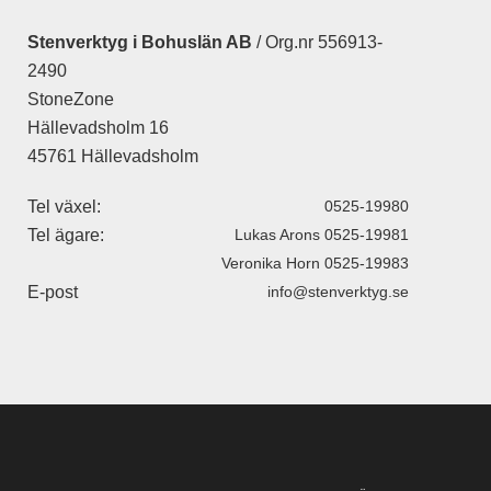
Stenverktyg i Bohuslän AB
/ Org.nr 556913-
2490
StoneZone
Hällevadsholm 16
45761 Hällevadsholm
Tel växel:
0525-19980
Tel ägare:
Lukas Arons 0525-19981
Veronika Horn 0525-19983
E-post
info@stenverktyg.se