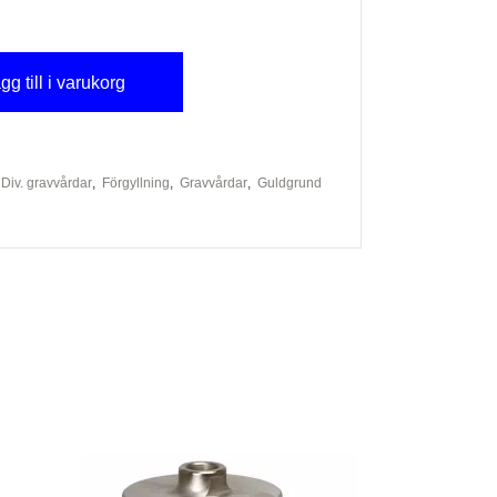
gg till i varukorg
Div. gravvårdar
,
Förgyllning
,
Gravvårdar
,
Guldgrund