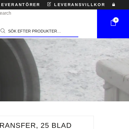
EVERANTÖRER
LEVERANSVILLKOR
earch
0
roducts
earch
RANSFER, 25 BLAD