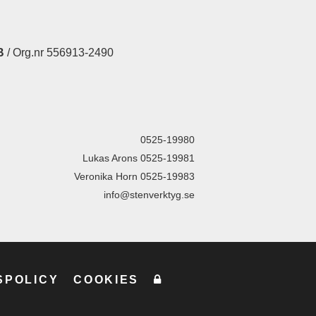
B
/ Org.nr 556913-2490
0525-19980
Lukas Arons 0525-19981
Veronika Horn 0525-19983
info@stenverktyg.se
SPOLICY
COOKIES