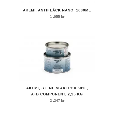
AKEMI, ANTIFLÄCK NANO, 1000ML
1 .055
kr
AKEMI, STENLIM AKEPOX 5010,
A+B COMPONENT, 2,25 KG
2 .247
kr