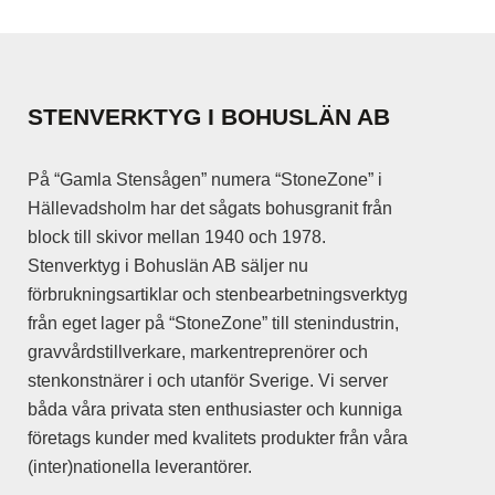
STENVERKTYG I BOHUSLÄN AB
På “Gamla Stensågen” numera “StoneZone” i
Hällevadsholm har det sågats bohusgranit från
block till skivor mellan 1940 och 1978.
Stenverktyg i Bohuslän AB säljer nu
förbrukningsartiklar och stenbearbetningsverktyg
från eget lager på “StoneZone” till stenindustrin,
gravvårdstillverkare, markentreprenörer och
stenkonstnärer i och utanför Sverige. Vi server
båda våra privata sten enthusiaster och kunniga
företags kunder med kvalitets produkter från våra
(inter)nationella leverantörer.