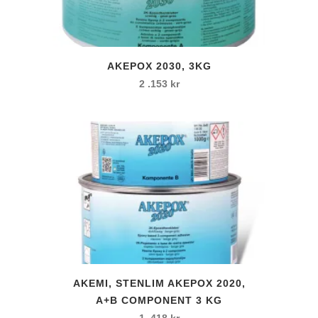
AKEPOX 2030, 3KG
2 .153
kr
AKEMI, STENLIM AKEPOX 2020,
A+B COMPONENT 3 KG
1 .418
kr