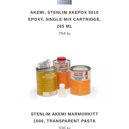
AKEMI, STENLIM AKEPOX 5010
EPOXY, SINGLE MIX CARTRIDGE,
265 ML
704
kr
STENLIM AKEMI MARMORKITT
1000, TRANSPARENT PASTA
530
kr