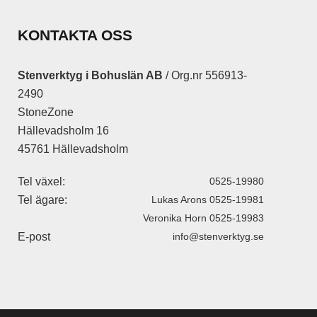
KONTAKTA OSS
Stenverktyg i Bohuslän AB
/ Org.nr 556913-
2490
StoneZone
Hällevadsholm 16
45761 Hällevadsholm
Tel växel:
0525-19980
Tel ägare:
Lukas Arons 0525-19981
Veronika Horn 0525-19983
E-post
info@stenverktyg.se