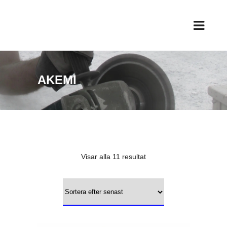
AKEMI
Sortera
Visar alla 11 resultat
efter
senaste