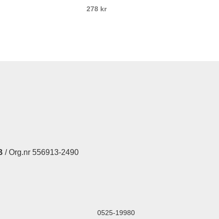
278
kr
B
/ Org.nr 556913-2490
0525-19980