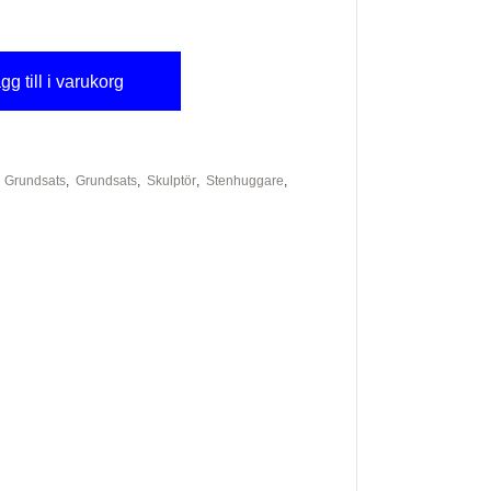
gg till i varukorg
,
Grundsats
,
Grundsats
,
Skulptör
,
Stenhuggare
,