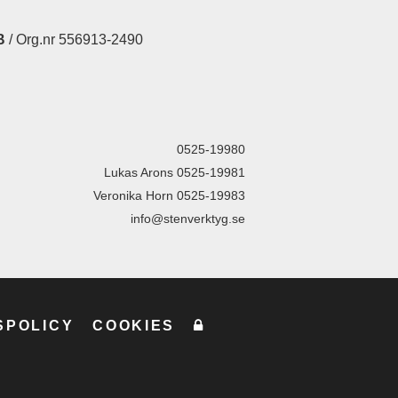
B
/ Org.nr 556913-2490
0525-19980
Lukas Arons 0525-19981
Veronika Horn 0525-19983
info@stenverktyg.se
SPOLICY
COOKIES