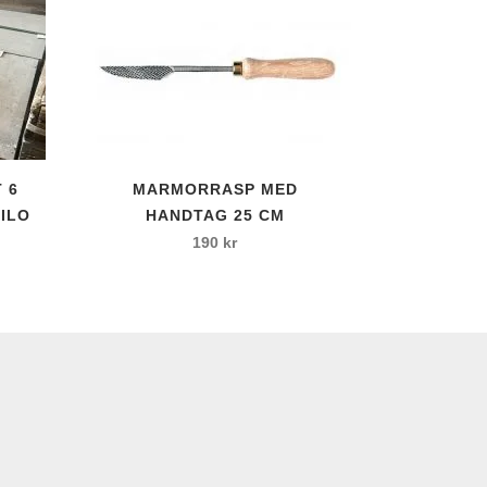
 6
MARMORRASP MED
ILO
HANDTAG 25 CM
190
kr