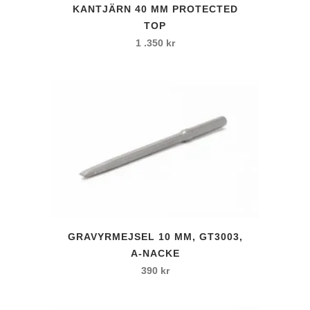
KANTJÄRN 40 MM PROTECTED
TOP
1 .350
kr
GRAVYRMEJSEL 10 MM, GT3003,
A-NACKE
390
kr