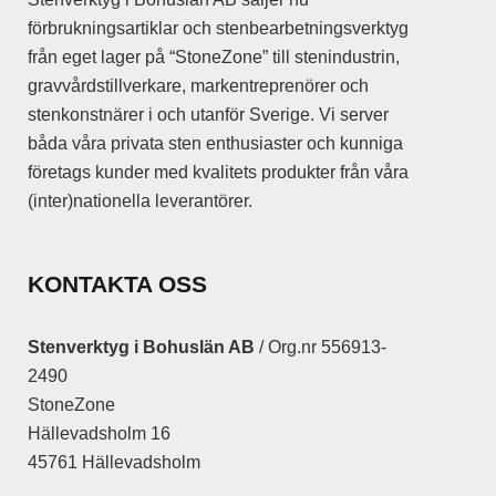
förbrukningsartiklar och stenbearbetningsverktyg
från eget lager på “StoneZone” till stenindustrin,
gravvårdstillverkare, markentreprenörer och
stenkonstnärer i och utanför Sverige. Vi server
båda våra privata sten enthusiaster och kunniga
företags kunder med kvalitets produkter från våra
(inter)nationella leverantörer.
KONTAKTA OSS
Stenverktyg i Bohuslän AB
/ Org.nr 556913-
2490
StoneZone
Hällevadsholm 16
45761 Hällevadsholm