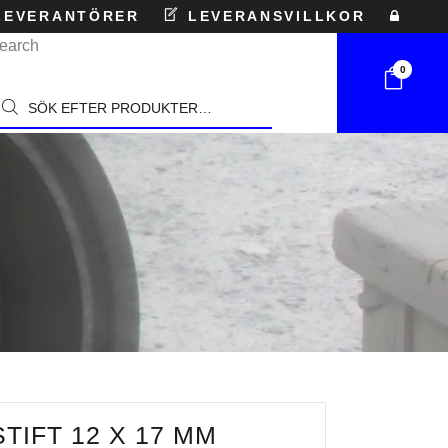
EVERANTÖRER
LEVERANSVILLKOR
earch
0
roducts
earch
TIFT 12 X 17 MM