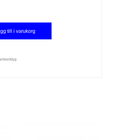
gg till i varukorg
ntverktyg