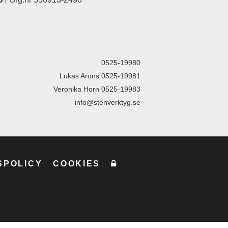
0525-19980
Lukas Arons 0525-19981
Veronika Horn 0525-19983
info@stenverktyg.se
SPOLICY
COOKIES