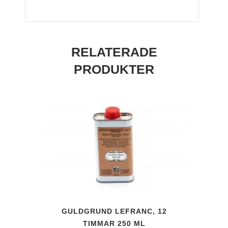
hane
mängd
RELATERADE
PRODUKTER
GULDGRUND LEFRANC, 12
TIMMAR 250 ML